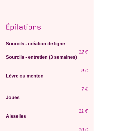
Épilations
Sourcils - création de ligne
12 €
Sourcils - entretien (3 semaines)
9 €
Lèvre ou menton
7 €
Joues
11
€
Aisselles
10
€