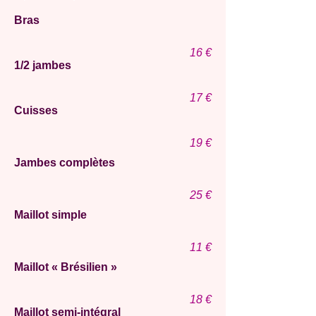
Bras
16
€
1/2 jambes
17
€
Cuisses
19
€
Jambes complètes
25
€
Maillot simple
11
€
Maillot « Brésilien »
18
€
Maillot semi-intégral