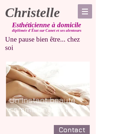
Christelle
Esthéticienne à domicile
diplômée d'État sur Canet et ses alentours
Une pause bien être... chez
soi
Un instant beauté
comme en institut
Contact