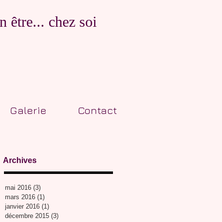
 être... chez soi
Galerie
Contact
Archives
mai 2016
(3)
3 posts
mars 2016
(1)
1 post
janvier 2016
(1)
1 post
décembre 2015
(3)
3 posts