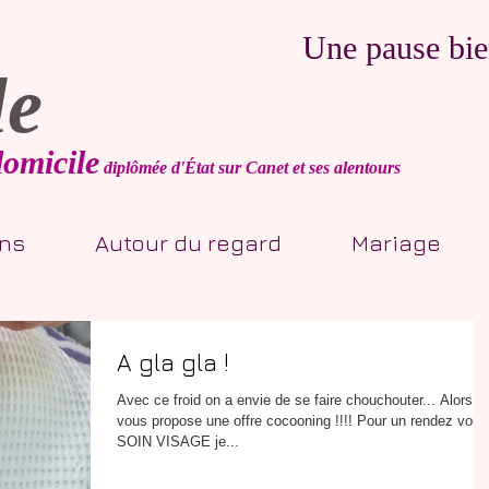
Une pause bien
le
domicile
diplômée d'État sur Canet et ses alentours
ons
Autour du regard
Mariage
A gla gla !
Avec ce froid on a envie de se faire chouchouter... Alors je
vous propose une offre cocooning !!!! Pour un rendez vous
SOIN VISAGE je...