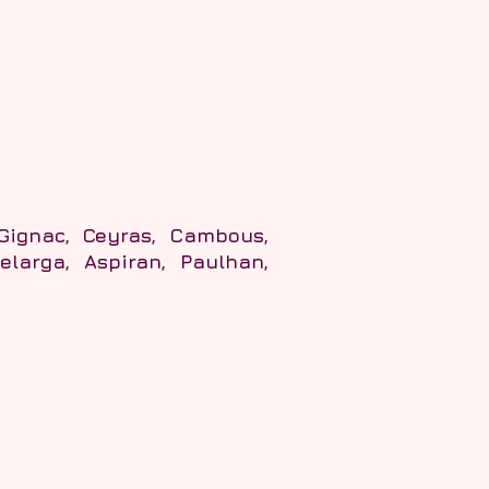
Gignac, Ceyras, Cambous,
Belarga, Aspiran,
Paulhan,