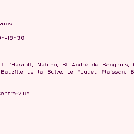
vous
 9h-18h30
nt l'Hérault, Nébian, St André de Sangonis, 
 Bauzille de la Sylve, Le Pouget, Plaissan, 
ntre-ville.