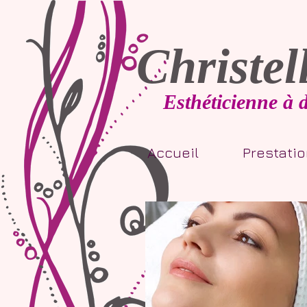
Christel
Esthéticienne à 
Accueil
Prestati