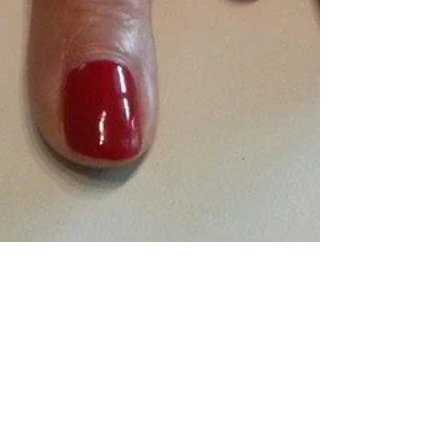
Des mains de Star avec le
rouge "Hollywood" de Shellac
Bonjour à tous. ... Voici une pose de vernis semi
permanent faite hier avec le rouge "hollywood" de